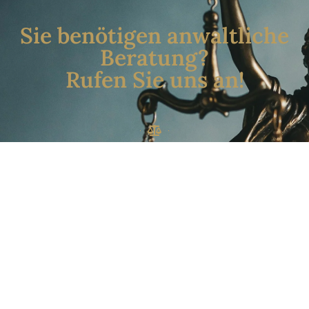
Sie benötigen anwaltliche
Beratung?
Rufen Sie uns an!
+43 1 890 88 80
Telefonisch einen
Termin vereinbaren
Schwarzenbergplatz 10/2/2 | 1040 Wien