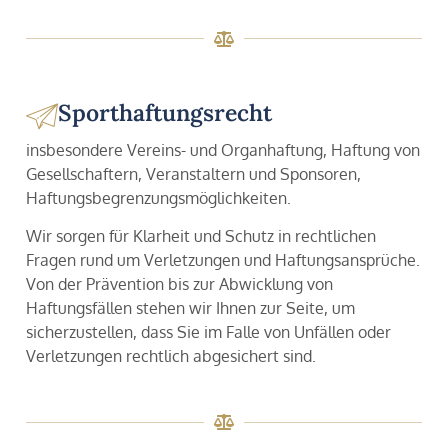
Sporthaftungsrecht
insbesondere Vereins- und Organhaftung, Haftung von
Gesellschaftern, Veranstaltern und Sponsoren,
Haftungsbegrenzungsmöglichkeiten.
Wir sorgen für Klarheit und Schutz in rechtlichen
Fragen rund um Verletzungen und Haftungsansprüche.
Von der Prävention bis zur Abwicklung von
Haftungsfällen stehen wir Ihnen zur Seite, um
sicherzustellen, dass Sie im Falle von Unfällen oder
Verletzungen rechtlich abgesichert sind.