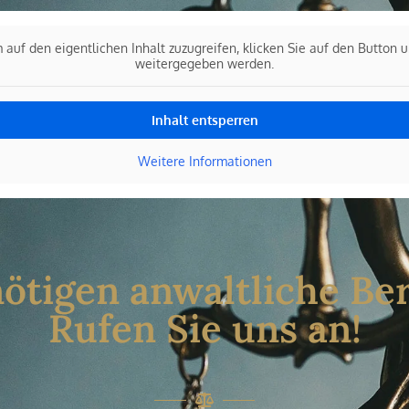
 auf den eigentlichen Inhalt zuzugreifen, klicken Sie auf den Button 
weitergegeben werden.
Inhalt entsperren
Weitere Informationen
nötigen anwaltliche Be
Rufen Sie uns an!