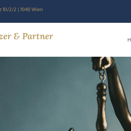
 10/2/2 | 1040 Wien
zer & Partner
H