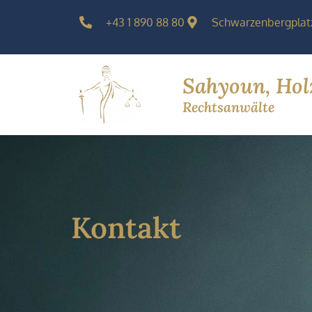
+43 1 890 88 80
Schwarzenbergplatz
Sahyoun, Hol
Rechtsanwälte
Kontakt