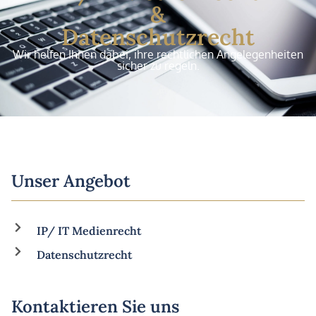
&
Datenschutzrecht
Wir helfen Ihnen dabei, ihre rechtlichen Angelegenheiten
sicher zu regeln.
Unser Angebot
IP/ IT Medienrecht
Datenschutzrecht
Kontaktieren Sie uns